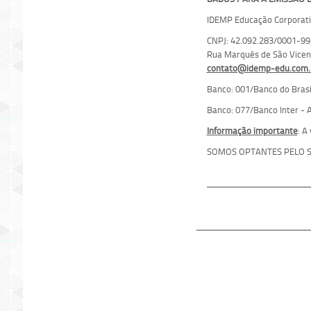
IDEMP Educação Corporati
CNPJ: 42.092.283/0001-99;
Rua Marquês de São Vicente
contato@idemp-edu.com.
Banco: 001/Banco do Brasil
Banco: 077/Banco Inter - A
Informação importante
: A
SOMOS OPTANTES PELO S