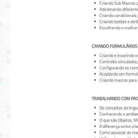
Criando Sub Macros p
Adicionando diferent
Criando condicionais
Criando botões e atr
Escolhendo o melhor e
CRIANDO FORMULÁRIOS
Criando e inserindo c
Controles vinculados,
Configurando os cont
Acoplando um formulá
Criando macros para i
TRABALHANDO COM PR
Os conceitos da lingu
Conhecendo o ambien
O que são Objetos, M
A diferença entre cr
Como associar as mac