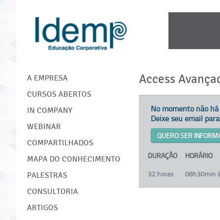
IDEMP
Access Avança
A EMPRESA
CURSOS ABERTOS
No momento não há t
IN COMPANY
Deixe seu email par
WEBINAR
QUERO SER INFORM
COMPARTILHADOS
DURAÇÃO
HORÁRIO
MAPA DO CONHECIMENTO
32 horas
08h30min 
PALESTRAS
CONSULTORIA
ARTIGOS