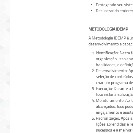
Protegendo seu sist
Recuperando endereç
METODOLOGIA IDEMP
A Metodologia IDEMP é um
desenvolvimento e capacit
Identificação: Nesta 
organização. Isso env
habilidades, e defini
Desenvolvimento: Apó
seleção de conteúdos
criar um programa de
Execução: Durante a 
Isso inclui a realiza
Monitoramento: Ao lo
alcançados. Isso pod
engajamento e ajuste
Padronização: Após a
lições aprendidas e r
sucessos e a melhori