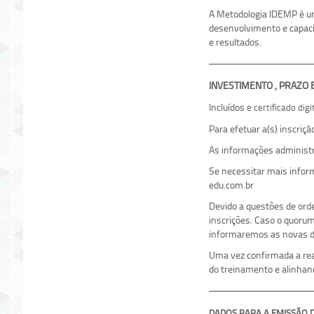
A Metodologia IDEMP é um
desenvolvimento e capaci
e resultados.
INVESTIMENTO , PRAZO
Incluídos
e certificado dig
Para efetuar a(s) inscriç
As informações administr
Se necessitar mais info
edu.com.br
Devido a questões de ord
inscrições. Caso o quoru
informaremos as novas da
Uma vez confirmada a real
do treinamento e alinhan
DADOS PARA A EMISSÃO DE