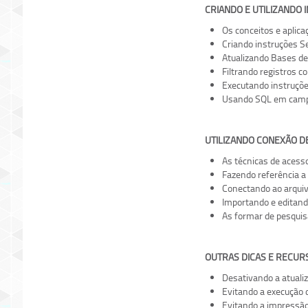
CRIANDO E UTILIZANDO 
Os conceitos e aplic
Criando instruções Se
Atualizando Bases de
Filtrando registros co
Executando instruçõ
Usando SQL em campo
UTILIZANDO CONEXÃO D
As técnicas de acess
Fazendo referência a
Conectando ao arquiv
Importando e editand
As formar de pesquisa
OUTRAS DICAS E RECUR
Desativando a atuali
Evitando a execução 
Evitando a impressão 