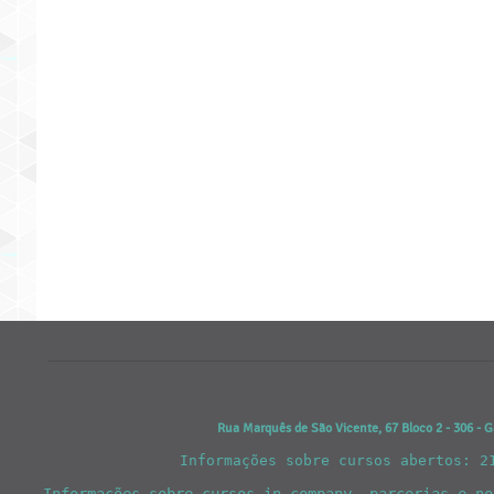
Rua Marquês de São Vicente, 67 Bloco 2 - 306 - G
Informações sobre cursos abertos: 2