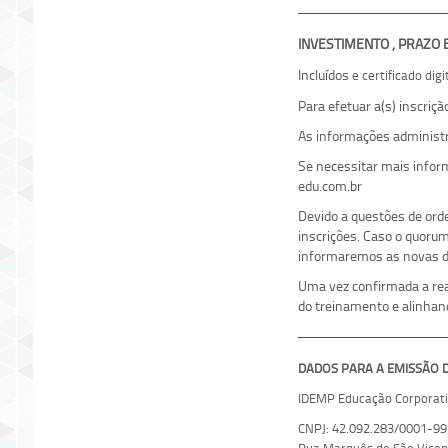
INVESTIMENTO , PRAZO
Incluídos
e certificado dig
Para efetuar a(s) inscriç
As informações administr
Se necessitar mais info
edu.com.br
Devido a questões de ord
inscrições. Caso o quoru
informaremos as novas da
Uma vez confirmada a real
do treinamento e alinhan
DADOS PARA A EMISSÃO DE
IDEMP Educação Corporati
CNPJ: 42.092.283/0001-99;