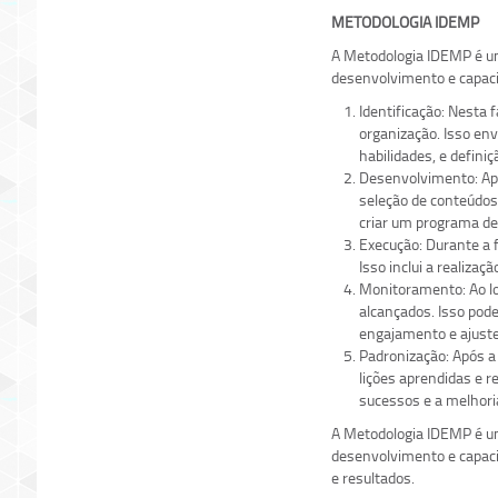
METODOLOGIA IDEMP
A Metodologia IDEMP é um
desenvolvimento e capacit
Identificação: Nesta 
organização. Isso env
habilidades, e defini
Desenvolvimento: Apó
seleção de conteúdos
criar um programa de
Execução: Durante a 
Isso inclui a realiza
Monitoramento: Ao lo
alcançados. Isso pod
engajamento e ajuste
Padronização: Após a
lições aprendidas e r
sucessos e a melhori
A Metodologia IDEMP é um
desenvolvimento e capaci
e resultados.