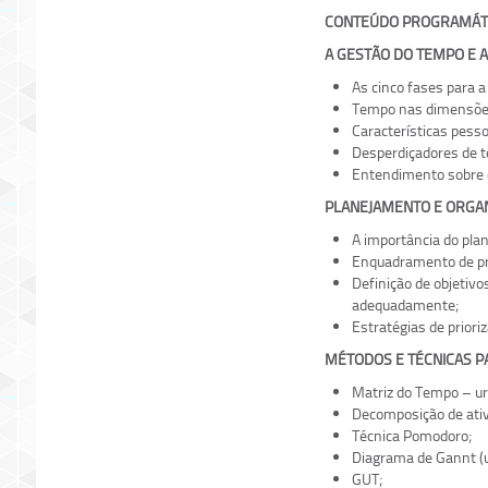
CONTEÚDO PROGRAMÁT
A GESTÃO DO TEMPO E 
As cinco fases para 
Tempo nas dimensões
Características pesso
Desperdiçadores de 
Entendimento sobre o
PLANEJAMENTO E ORGA
A importância do pla
Enquadramento de p
Definição de objetiv
adequadamente;
Estratégias de prioriz
MÉTODOS E TÉCNICAS P
Matriz do Tempo – ur
Decomposição de ativ
Técnica Pomodoro;
Diagrama de Gannt (
GUT;