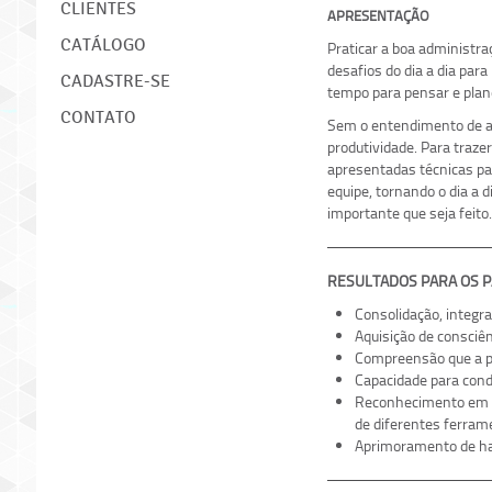
CLIENTES
APRESENTAÇÃO
CATÁLOGO
Praticar a boa administra
desafios do dia a dia para
CADASTRE-SE
tempo para pensar e planej
CONTATO
Sem o entendimento de a
produtividade. Para traze
apresentadas técnicas pa
equipe, tornando o dia a 
importante que seja feito.
RESULTADOS PARA OS P
Consolidação, integr
Aquisição de consciê
Compreensão que a pe
Capacidade para condu
Reconhecimento em su
de diferentes ferram
Aprimoramento de hab