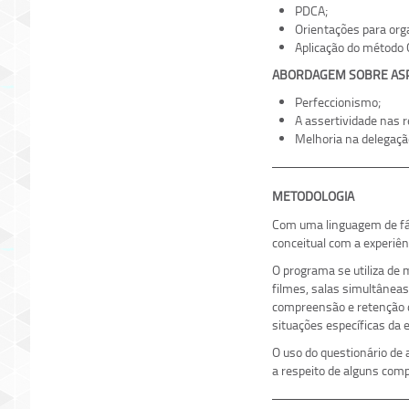
PDCA;
Orientações para orga
Aplicação do método 
ABORDAGEM SOBRE ASP
Perfeccionismo;
A assertividade nas r
Melhoria na delegação
METOD
Com uma linguagem de fáci
conceitual com a experiênc
O programa se utiliza de 
filmes, salas simultâneas
compreensão e retenção 
situações específicas da
O uso do questionário de 
a respeito de alguns com