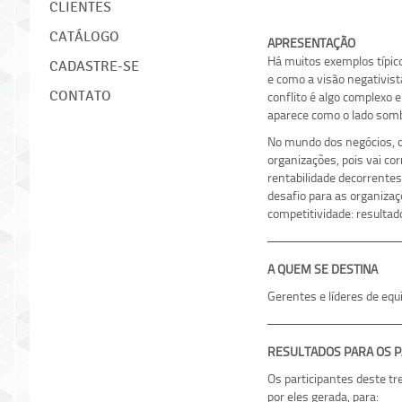
CLIENTES
CATÁLOGO
APRESENTAÇÃO
Há muitos exemplos típico
CADASTRE-SE
e como a visão negativist
CONTATO
conflito é algo complexo 
aparece como o lado somb
No mundo dos negócios, o
organizações, pois vai cor
rentabilidade decorrentes
desafio para as organizaçõ
competitividade: resultad
A QUEM SE DESTINA
Gerentes e líderes de equ
RESULTADOS PARA OS P
Os participantes deste tre
por eles gerada, para: