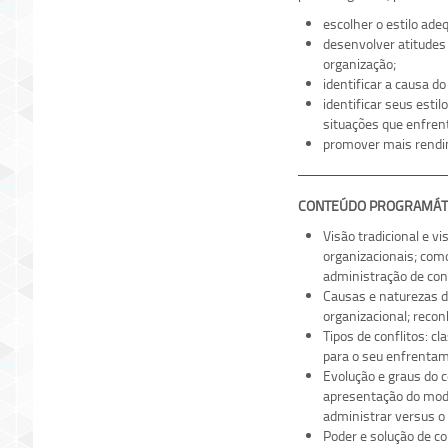
escolher o estilo ade
desenvolver atitudes 
organização;
identificar a causa d
identificar seus esti
situações que enfrent
promover mais rendim
CONTEÚDO PROGRAMÁT
Visão tradicional e v
organizacionais; como
administração de conf
Causas e naturezas do
organizacional; recon
Tipos de conflitos: c
para o seu enfrenta
Evolução e graus do c
apresentação do mode
administrar versus o 
Poder e solução de co