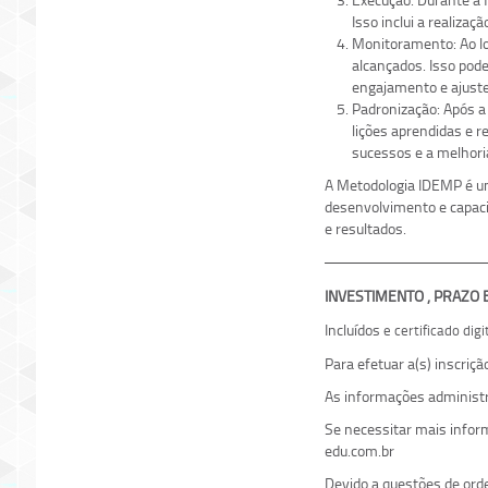
Isso inclui a realiza
Monitoramento: Ao lo
alcançados. Isso pod
engajamento e ajuste
Padronização: Após a
lições aprendidas e r
sucessos e a melhori
A Metodologia IDEMP é um
desenvolvimento e capaci
e resultados.
INVESTIMENTO , PRAZO
Incluídos
e certificado dig
Para efetuar a(s) inscriç
As informações administr
Se necessitar mais info
edu.com.br
Devido a questões de ord