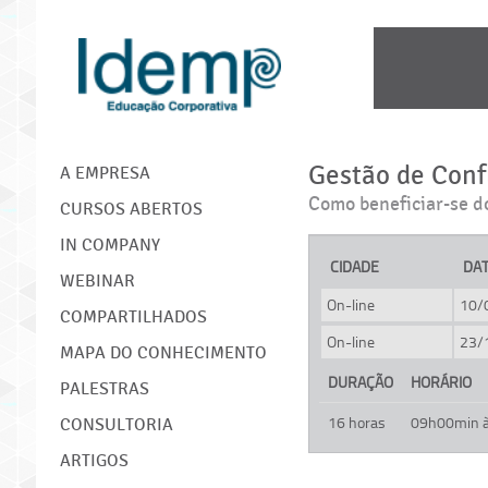
IDEMP
Gestão de Conf
A EMPRESA
Como beneficiar-se do
CURSOS ABERTOS
IN COMPANY
CIDADE
DA
WEBINAR
On-line
10/
COMPARTILHADOS
On-line
23/
MAPA DO CONHECIMENTO
DURAÇÃO
HORÁRIO
PALESTRAS
16 horas
09h00min 
CONSULTORIA
ARTIGOS