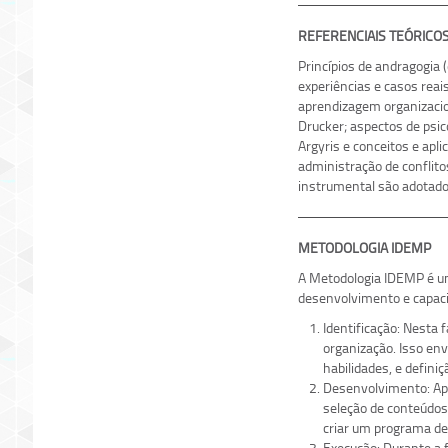
REFERENCIAIS TEÓRICO
Princípios de andragogia 
experiências e casos reai
aprendizagem organizacio
Drucker; aspectos de psic
Argyris e conceitos e ap
administração de conflito
instrumental são adotado
METODOLOGIA IDEMP
A Metodologia IDEMP é um
desenvolvimento e capacit
Identificação: Nesta 
organização. Isso env
habilidades, e defini
Desenvolvimento: Apó
seleção de conteúdos
criar um programa de
Execução: Durante a 