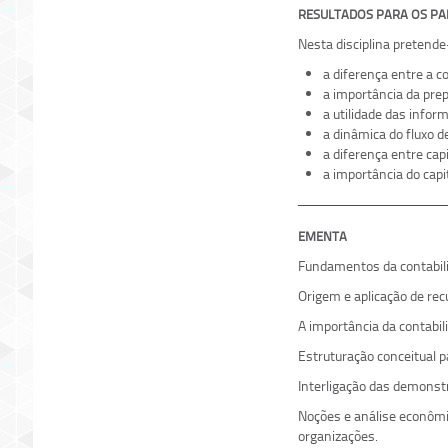
RESULTADOS PARA OS PA
Nesta disciplina pretende
a diferença entre a co
a importância da pre
a utilidade das infor
a dinâmica do fluxo d
a diferença entre ca
a importância do capi
EMENTA
Fundamentos da contabilid
Origem e aplicação de rec
A importância da contabil
Estruturação conceitual 
Interligação das demonstr
Noções e análise econômic
organizações.