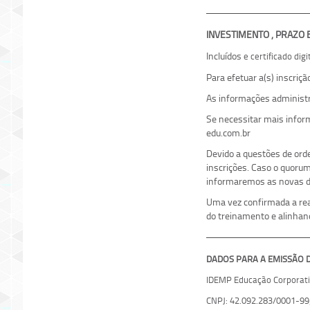
INVESTIMENTO , PRAZO
Incluídos
e certificado dig
Para efetuar a(s) inscriç
As informações administr
Se necessitar mais info
edu.com.br
Devido a questões de ord
inscrições. Caso o quoru
informaremos as novas da
Uma vez confirmada a real
do treinamento e alinhan
DADOS PARA A EMISSÃO DE
IDEMP Educação Corporati
CNPJ: 42.092.283/0001-99;