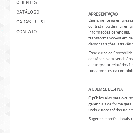
CLIENTES
CATÁLOGO
APRESENTAÇÃO
Diariamente as empresas t
CADASTRE-SE
contratar ou demitir emp
CONTATO
informações gerenciais. To
transformando-os em demo
demonstrações, através de
Esse curso de Contabilida
contábeis sem ser da área
a interpretar relatórios 
fundamentos da contabilid
A QUEM SE DESTINA
O público alvo para o cur
gerenciais de forma geral
uteis e necessárias no pr
Sugere-se profissionais c