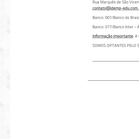
Rua Marquês de São Vicente
contato@idemp-edu.com.
Banco: 001/Banco do Brasil
Banco: 077/Banco Inter - A
Informação importante
: A
SOMOS OPTANTES PELO S