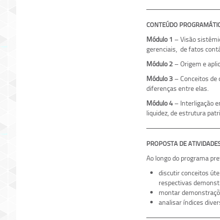
CONTEÚDO PROGRAMÁTI
Módulo 1
– Visão sistêmic
gerenciais, de fatos con
Módulo 2
– Origem e aplica
Módulo 3
– Conceitos de 
diferenças entre elas.
Módulo 4
– Interligação e
liquidez, de estrutura pat
PROPOSTA DE ATIVIDADE
Ao longo do programa pr
discutir conceitos út
respectivas demonst
montar demonstrações
analisar índices dive