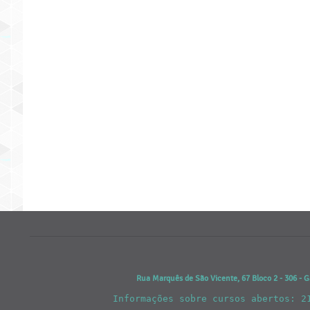
Rua Marquês de São Vicente, 67 Bloco 2 - 306 - G
Informações sobre cursos abertos: 2