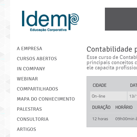
IDEMP
Contabilidade 
A EMPRESA
Esse curso de Contab
CURSOS ABERTOS
principais conceitos 
ele capacita profissio
IN COMPANY
WEBINAR
CIDADE
DA
COMPARTILHADOS
On-line
13/
MAPA DO CONHECIMENTO
DURAÇÃO
HORÁRIO
PALESTRAS
12 horas
09h00min 
CONSULTORIA
ARTIGOS