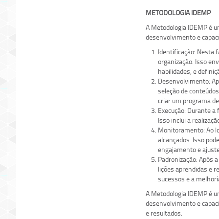
METODOLOGIA IDEMP
A Metodologia IDEMP é um
desenvolvimento e capacit
Identificação: Nesta 
organização. Isso env
habilidades, e defini
Desenvolvimento: Apó
seleção de conteúdos
criar um programa de
Execução: Durante a 
Isso inclui a realiza
Monitoramento: Ao lo
alcançados. Isso pod
engajamento e ajuste
Padronização: Após a
lições aprendidas e r
sucessos e a melhori
A Metodologia IDEMP é um
desenvolvimento e capaci
e resultados.