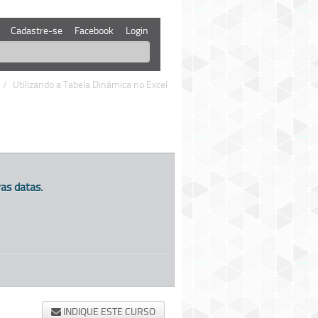
Cadastre-se
Facebook
Login
/
Utilizando a Tabela Dinâmica no Excel
as datas.
INDIQUE ESTE CURSO