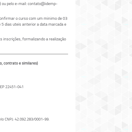
) ou pelo e-mail: contato@idemp-
 confirmar o curso com um minimo de 03
5 dias uteis anterior a data marcada e
 inscrições, formalizando a realização
contrato e similares)
 CEP 22451-041
 pelo CNPJ: 42.092.283/0001-99.