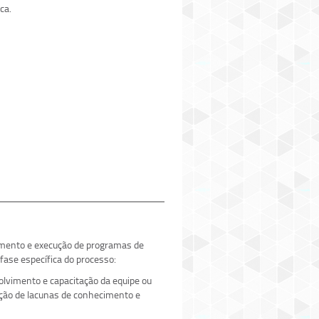
ca.
amento e execução de programas de
fase específica do processo:
volvimento e capacitação da equipe ou
cação de lacunas de conhecimento e