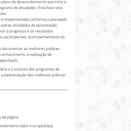
 plano de desenvolvimento que inclui a
ograma de atividades. Esta fase visa
idos.
o é implementado conforme o planejado.
 outras atividades de aprendizado.
ar o progresso e os resultados
dos participantes, acompanhamento do
e documentar as melhores práticas,
 conhecimento, a replicação de
apacitação.
ácia e o sucesso dos programas de
é a padronização das melhores práticas
o da página.
cebimento da(s) inscrição(ões).