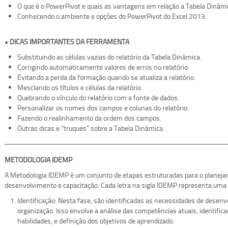
O que é o PowerPivot e quais as vantagens em relação a Tabela Dinâmi
Conhecendo o ambiente e opções do PowerPivot do Excel 2013.
• DICAS IMPORTANTES DA FERRAMENTA
Substituindo as células vazias do relatório da Tabela Dinâmica.
Corrigindo automaticamente valores de erros no relatório
Evitando a perda da formação quando se atualiza a relatório.
Mesclando os títulos e células da relatório.
Quebrando o vínculo do relatório com a fonte de dados.
Personalizar os nomes dos campos e colunas do relatório.
Fazendo o realinhamento da ordem dos campos.
Outras dicas e “truques” sobre a Tabela Dinâmica.
METODOLOGIA IDEMP
A Metodologia IDEMP é um conjunto de etapas estruturadas para o planej
desenvolvimento e capacitação. Cada letra na sigla IDEMP representa uma 
Identificação: Nesta fase, são identificadas as necessidades de desen
organização. Isso envolve a análise das competências atuais, identifi
habilidades, e definição dos objetivos de aprendizado.