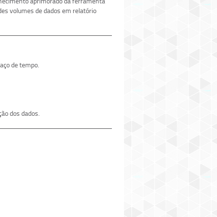
hecimento aprimorado da ferramenta
ndes volumes de dados em relatório
aço de tempo.
ação dos dados.