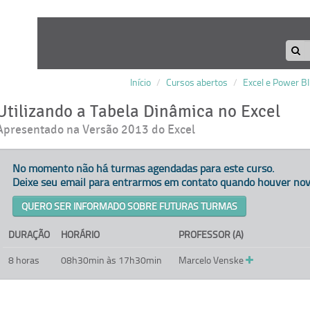
Início
/
Cursos abertos
/
Excel e Power BI
Utilizando a Tabela Dinâmica no Excel
Apresentado na Versão 2013 do Excel
No momento não há turmas agendadas para este curso.
Deixe seu email para entrarmos em contato quando houver nov
QUERO SER INFORMADO SOBRE FUTURAS TURMAS
DURAÇÃO
HORÁRIO
PROFESSOR (A)
8 horas
08h30min às 17h30min
Marcelo Venske