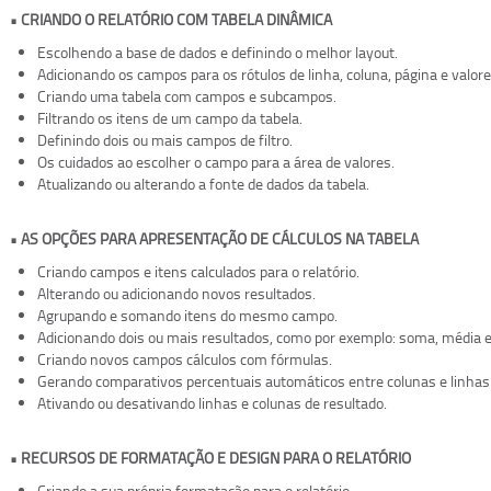
• CRIANDO O RELATÓRIO COM TABELA DINÂMICA
Escolhendo a base de dados e definindo o melhor layout.
Adicionando os campos para os rótulos de linha, coluna, página e valore
Criando uma tabela com campos e subcampos.
Filtrando os itens de um campo da tabela.
Definindo dois ou mais campos de filtro.
Os cuidados ao escolher o campo para a área de valores.
Atualizando ou alterando a fonte de dados da tabela.
• AS OPÇÕES PARA APRESENTAÇÃO DE CÁLCULOS NA TABELA
Criando campos e itens calculados para o relatório.
Alterando ou adicionando novos resultados.
Agrupando e somando itens do mesmo campo.
Adicionando dois ou mais resultados, como por exemplo: soma, média e
Criando novos campos cálculos com fórmulas.
Gerando comparativos percentuais automáticos entre colunas e linhas d
Ativando ou desativando linhas e colunas de resultado.
• RECURSOS DE FORMATAÇÃO E DESIGN PARA O RELATÓRIO
Criando a sua própria formatação para o relatório.