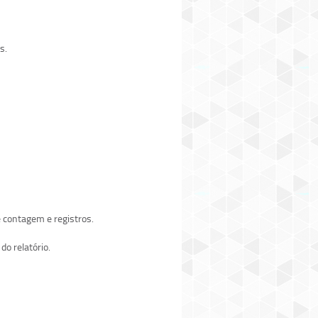
s.
 contagem e registros.
o relatório.