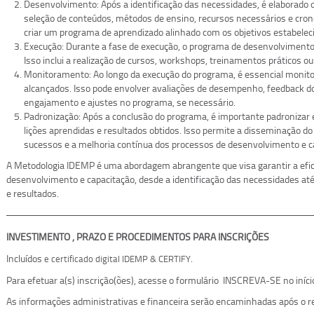
Desenvolvimento: Após a identificação das necessidades, é elaborado o
seleção de conteúdos, métodos de ensino, recursos necessários e cron
criar um programa de aprendizado alinhado com os objetivos estabelec
Execução: Durante a fase de execução, o programa de desenvolviment
Isso inclui a realização de cursos, workshops, treinamentos práticos ou
Monitoramento: Ao longo da execução do programa, é essencial monitor
alcançados. Isso pode envolver avaliações de desempenho, feedback 
engajamento e ajustes no programa, se necessário.
Padronização: Após a conclusão do programa, é importante padronizar 
lições aprendidas e resultados obtidos. Isso permite a disseminação do
sucessos e a melhoria contínua dos processos de desenvolvimento e c
A Metodologia IDEMP é uma abordagem abrangente que visa garantir a efic
desenvolvimento e capacitação, desde a identificação das necessidades at
e resultados.
INVESTIMENTO , PRAZO E PROCEDIMENTOS PARA INSCRIÇÕES
Incluídos
.
e certificado digital IDEMP & CERTIFY
Para efetuar a(s) inscrição(ões), acesse o formulário INSCREVA-SE no iníci
As informações administrativas e financeira serão encaminhadas após o re