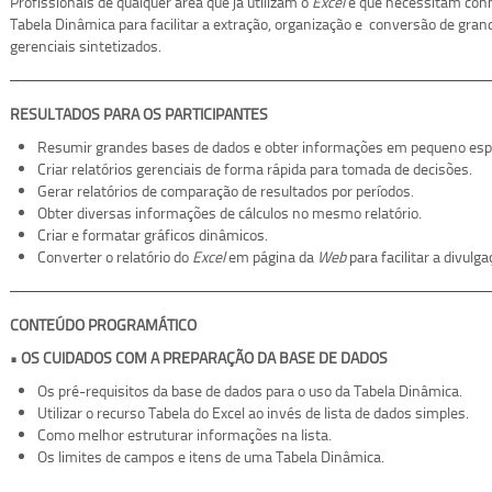
Profissionais de qualquer área que já utilizam o
Excel
e que necessitam con
Tabela Dinâmica para facilitar a extração, organização e conversão de gra
gerenciais sintetizados.
RESULTADOS PARA OS PARTICIPANTES
Resumir grandes bases de dados e obter informações em pequeno esp
Criar relatórios gerenciais de forma rápida para tomada de decisões.
Gerar relatórios de comparação de resultados por períodos.
Obter diversas informações de cálculos no mesmo relatório.
Criar e formatar gráficos dinâmicos.
Converter o relatório do
Excel
em página da
Web
para facilitar a divulg
CONTEÚDO PROGRAMÁTICO
• OS CUIDADOS COM A PREPARAÇÃO DA BASE DE DADOS
Os pré-requisitos da base de dados para o uso da Tabela Dinâmica.
Utilizar o recurso Tabela do Excel ao invés de lista de dados simples.
Como melhor estruturar informações na lista.
Os limites de campos e itens de uma Tabela Dinâmica.