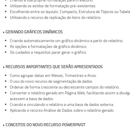
Utilizando os estilos de formatação pré-existentes.
Escolhendo entre os layouts: Compacto, Estrutura de Tópicos ou Tabela
Utilizando o recurso de replicação de itens do relatório.
• GERANDO GRÁFICOS DINÂMICOS
Criando automaticamente um gráfico dinâmico a partir do relatório.
As opções e formatações de gráfico dinâmico.
Os cuidados e requisitos parar gerar o gráfico.
• RECURSOS IMPORTANTES QUE SERÃO APRESENTADOS
Como agrupar datas em Meses, Trimestres e Anos.
O uso do novo recurso de segmentação de dados.
Ordenar de forma crescente ou decrescente campos do relatório.
Converter o relatório gerado em Página Web, facilitando assim a divul
acessem a base de dados.
Criando e vinculando o relatório a uma base de dados externa.
Aplicando o recurso Análise de Dados sobre o relatório gerado.
• CONCEITOS DO NOVO RECURSO POWERPIVOT