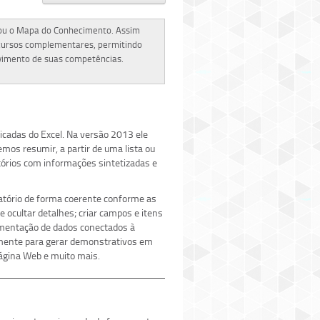
iou o Mapa do Conhecimento. Assim
 cursos complementares, permitindo
lvimento de suas competências.
cadas do Excel. Na versão 2013 ele
os resumir, a partir de uma lista ou
atórios com informações sintetizadas e
latório de forma coerente conforme as
e ocultar detalhes; criar campos e itens
egmentação de dados conectados à
amente para gerar demonstrativos em
página Web e muito mais.