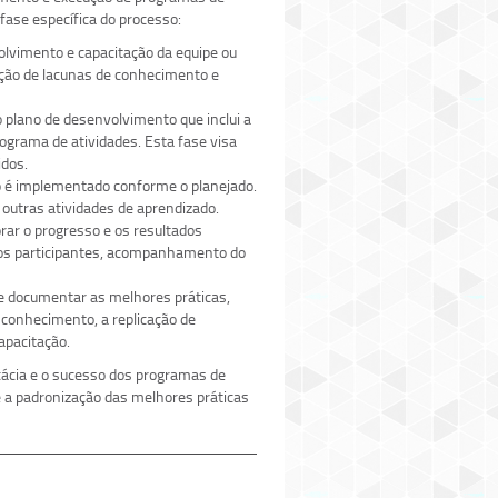
fase específica do processo:
volvimento e capacitação da equipe ou
cação de lacunas de conhecimento e
 plano de desenvolvimento que inclui a
ograma de atividades. Esta fase visa
idos.
o é implementado conforme o planejado.
 outras atividades de aprendizado.
ar o progresso e os resultados
dos participantes, acompanhamento do
e documentar as melhores práticas,
 conhecimento, a replicação de
apacitação.
ácia e o sucesso dos programas de
é a padronização das melhores práticas