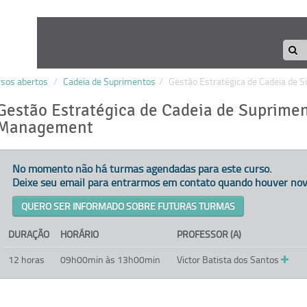
rsos abertos
/
Cadeia de Suprimentos
/
Gestão Estratégica de Cadeia de
Gestão Estratégica de Cadeia de Suprimen
Management
No momento não há turmas agendadas para este curso.
Deixe seu email para entrarmos em contato quando houver nov
QUERO SER INFORMADO SOBRE FUTURAS TURMAS
DURAÇÃO
HORÁRIO
PROFESSOR (A)
12 horas
09h00min às 13h00min
Victor Batista dos Santos