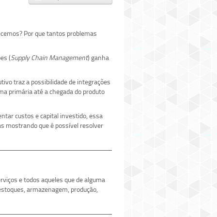
hecemos? Por que tantos problemas
es (
Supply Chain Management
) ganha
ivo traz a possibilidade de integrações
ma primária até a chegada do produto
ntar custos e capital investido, essa
as mostrando que é possível resolver
erviços e todos aqueles que de alguma
 estoques, armazenagem, produção,