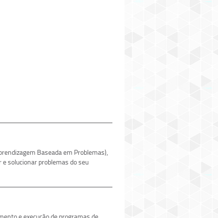
Aprendizagem Baseada em Problemas),
r e solucionar problemas do seu
amento e execução de programas de