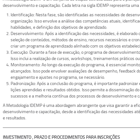
desenvolvimento e capacitação. Cada letra na sigla IDEMP representa uma 
Identificação: Nesta fase, são identificadas as necessidades de desen
organização. Isso envolve a análise das competências atuais, identifi
habilidades, e definição dos objetivos de aprendizado.
Desenvolvimento: Após a identificação das necessidades, é elaborado o
seleção de conteúdos, métodos de ensino, recursos necessários e cron
criar um programa de aprendizado alinhado com os objetivos estabelec
Execução: Durante a fase de execução, o programa de desenvolviment
Isso inclui a realização de cursos, workshops, treinamentos práticos ou
Monitoramento: Ao longo da execução do programa, é essencial monitor
alcançados. Isso pode envolver avaliações de desempenho, feedback 
engajamento e ajustes no programa, se necessário.
Padronização: Após a conclusão do programa, é importante padronizar 
lições aprendidas e resultados obtidos. Isso permite a disseminação do
sucessos e a melhoria contínua dos processos de desenvolvimento e c
A Metodologia IDEMP é uma abordagem abrangente que visa garantir a efic
desenvolvimento e capacitação, desde a identificação das necessidades at
e resultados.
INVESTIMENTO , PRAZO E PROCEDIMENTOS PARA INSCRIÇÕES