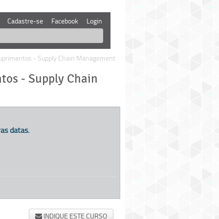
Cadastre-se
Facebook
Login
 Suprimentos - Supply Chain Management
tos - Supply Chain
as datas.
INDIQUE ESTE CURSO