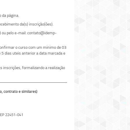
o da página.
cebimento da(s) inscrição(ões).
) ou pelo e-mail: contato@idemp-
 confirmar o curso com um minimo de 03
5 dias uteis anterior a data marcada e
 inscrições, formalizando a realização
contrato e similares)
 CEP 22451-041