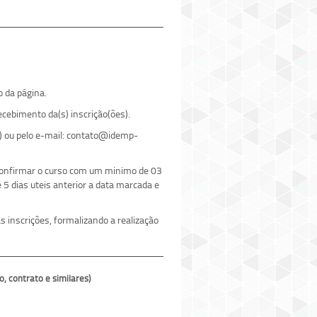
o da página.
cebimento da(s) inscrição(ões).
) ou pelo e-mail: contato@idemp-
 confirmar o curso com um minimo de 03
5 dias uteis anterior a data marcada e
 inscrições, formalizando a realização
contrato e similares)