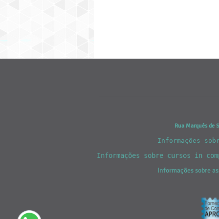
Rua Marquês de Sã
Informações sob
Informações sobre cursos in co
Informações sobre as