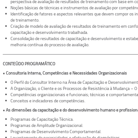
perspectiva de avaliação de resultados de treinamento com base em c
Noções básicas de técnicas e instrumentos de avaliação por competênc
Identificação de fatores e aspectos relevantes que devem compor os i
de treinamento.
Criação de modelo de avaliação de resultados de treinamento em con
capacitação e desenvolvimento trabalhada.
Consolidação de resultados de capacitação e desenvolvimento e estabe
melhoria contínua do processo de avaliação.
CONTEÚDO PROGRAMÁTICO
• Consultoria Interna, Competências e Necessidades Organizacionais
O Perfil do Consultor Interno na Área de Capacitação e Desenvolviment
A Organização, o Cliente e os Processos de Resistência à Mudança – 
Competências organizacionais e funcionais; técnicas e comportamenta
Conceitos e indicadores de competências.
• As dimensões da capacitação e do desenvolvimento humano e profission
Programas de Capacitação Técnica.
Programas de Amplitude Organizacional.
Programas de Desenvolvimento Comportamental.
Levantamento de necessidades e efetivação de diagnósticos.