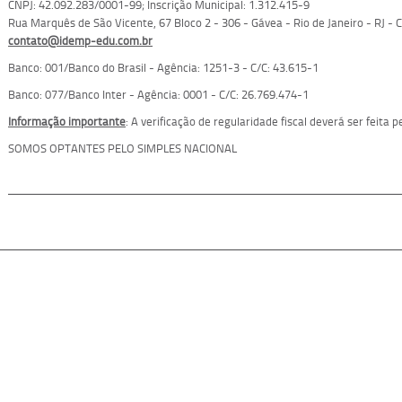
CNPJ: 42.092.283/0001-99; Inscrição Municipal:
1.312.415-9
Rua Marquês de São Vicente, 67 Bloco 2 - 306 - Gávea - Rio de Janeiro - RJ -
contato@idemp-edu.com.br
Banco: 001/Banco do Brasil - Agência: 1251-3 - C/C: 43.615-1
Banco: 077/Banco Inter - Agência: 0001 - C/C: 26.769.474-1
Informação importante
: A verificação de regularidade fiscal deverá ser feita
SOMOS OPTANTES PELO SIMPLES NACIONAL