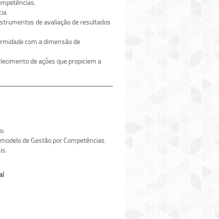
ompetências.
ia.
nstrumentos de avaliação de resultados
formidade com a dimensão de
lecimento de ações que propiciem a
o.
O modelo de Gestão por Competências.
is.
al