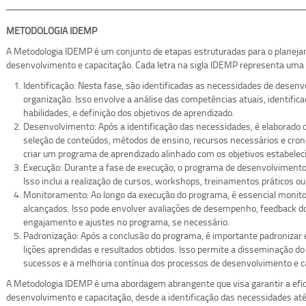
METODOLOGIA IDEMP
A Metodologia IDEMP é um conjunto de etapas estruturadas para o planej
desenvolvimento e capacitação. Cada letra na sigla IDEMP representa uma 
Identificação: Nesta fase, são identificadas as necessidades de desen
organização. Isso envolve a análise das competências atuais, identifi
habilidades, e definição dos objetivos de aprendizado.
Desenvolvimento: Após a identificação das necessidades, é elaborado o
seleção de conteúdos, métodos de ensino, recursos necessários e cron
criar um programa de aprendizado alinhado com os objetivos estabelec
Execução: Durante a fase de execução, o programa de desenvolviment
Isso inclui a realização de cursos, workshops, treinamentos práticos ou
Monitoramento: Ao longo da execução do programa, é essencial monitor
alcançados. Isso pode envolver avaliações de desempenho, feedback 
engajamento e ajustes no programa, se necessário.
Padronização: Após a conclusão do programa, é importante padronizar 
lições aprendidas e resultados obtidos. Isso permite a disseminação do
sucessos e a melhoria contínua dos processos de desenvolvimento e c
A Metodologia IDEMP é uma abordagem abrangente que visa garantir a efic
desenvolvimento e capacitação, desde a identificação das necessidades at