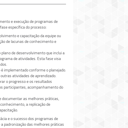
amento e execução de programas de
fase específica do processo:
volvimento e capacitação da equipe ou
cação de lacunas de conhecimento e
 plano de desenvolvimento que inclui a
ograma de atividades. Esta fase visa
idos.
o é implementado conforme o planejado.
 outras atividades de aprendizado.
ar o progresso e os resultados
dos participantes, acompanhamento do
e documentar as melhores práticas,
 conhecimento, a replicação de
apacitação.
ácia e o sucesso dos programas de
é a padronização das melhores práticas