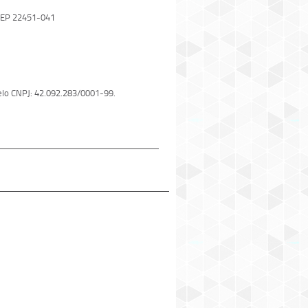
 CEP 22451-041
 pelo CNPJ: 42.092.283/0001-99.