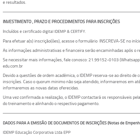
e resultados.
INVESTIMENTO , PRAZO E PROCEDIMENTOS PARA INSCRIÇÕES
Incluídos
.
e certificado digital IDEMP & CERTIFY
Para efetuar a(s) inscrição(ões), acesse o formulário INSCREVA-SE no iníci
As informações administrativas e financeira serão encaminhadas após o re
Se necessitar mais informações, fale conosco: 21.99152-0103 (Whatsapp
edu.com.br
Devido a questões de ordem acadêmica, o IDEMP reserva-se ao direito de
inscrições. Caso o quorum minimo não seja atendido, informaremos em até 
informaremos as novas datas oferecidas.
Uma vez confirmada a realização, o IDEMP contactará os responsáveis pelas
do treinamento e alinhando o respectivo pagamento.
DADOS PARA A EMISSÃO DE DOCUMENTOS DE INSCRIÇÕES (Notas de Empenho, 
IDEMP Educação Corporativa Ltda EPP