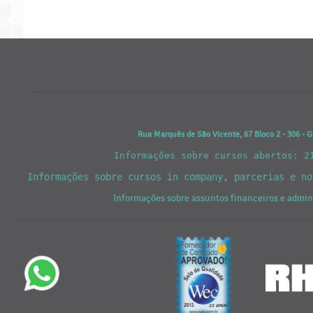
Rua Marquês de São Vicente, 67 Bloco 2 - 306 - G
Informações sobre cursos abertos: 2
Informações sobre cursos in company, parcerias e n
Informações sobre assuntos financeiros e admi