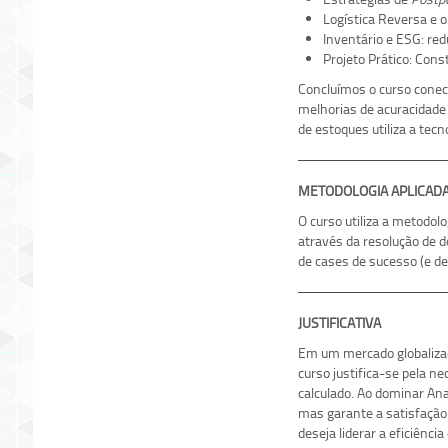
Logística Reversa e 
Inventário e ESG: red
Projeto Prático: Co
Concluímos o curso conect
melhorias de acuracidade e
de estoques utiliza a tec
METODOLOGIA APLICAD
O curso utiliza a metodol
através da resolução de d
de cases de sucesso (e de
JUSTIFICATIVA
Em um mercado globalizad
curso justifica-se pela n
calculado. Ao dominar Ana
mas garante a satisfação 
deseja liderar a eficiência