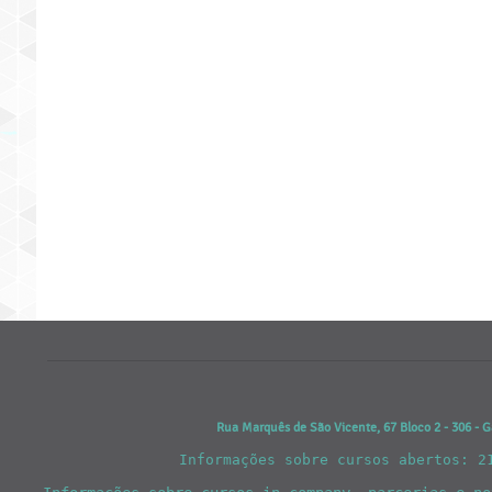
Rua Marquês de São Vicente, 67 Bloco 2 - 306 - G
Informações sobre cursos abertos: 2