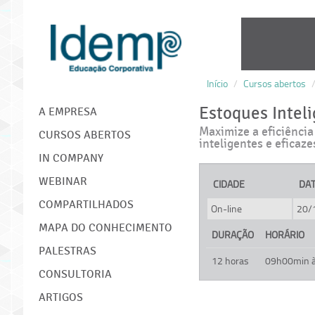
Início
/
Cursos abertos
IDEMP
Estoques Inteli
A EMPRESA
Maximize a eficiência
CURSOS ABERTOS
inteligentes e eficaze
IN COMPANY
WEBINAR
CIDADE
DA
COMPARTILHADOS
On-line
20/
MAPA DO CONHECIMENTO
DURAÇÃO
HORÁRIO
PALESTRAS
12 horas
09h00min 
CONSULTORIA
ARTIGOS