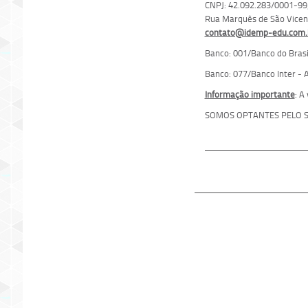
CNPJ: 42.092.283/0001-99;
Rua Marquês de São Vicente
contato@idemp-edu.com.
Banco: 001/Banco do Brasil
Banco: 077/Banco Inter - A
Informação importante
: A
SOMOS OPTANTES PELO S