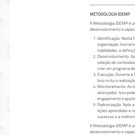
METODOLOGIA IDEMP
A Metodologia IDEMP é um
desenvolvimento e capacit
Identificação: Nesta 
organização. Isso env
habilidades, e defini
Desenvolvimento: Apó
seleção de conteúdos
criar um programa de
Execução: Durante a 
Isso inclui a realiza
Monitoramento: Ao lo
alcançados. Isso pod
engajamento e ajuste
Padronização: Após a
lições aprendidas e r
sucessos e a melhori
A Metodologia IDEMP é um
desenvolvimento e capaci