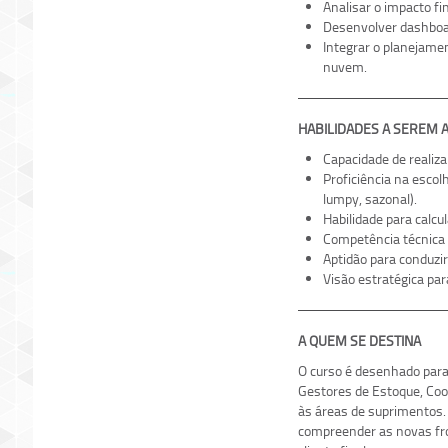
Analisar o impacto f
Desenvolver dashboar
Integrar o planejame
nuvem.
HABILIDADES A SEREM 
Capacidade de realiz
Proficiência na esco
lumpy, sazonal).
Habilidade para calcu
Competência técnica p
Aptidão para conduzi
Visão estratégica par
A QUEM SE DESTINA
O curso é desenhado para
Gestores de Estoque, Coor
às áreas de suprimentos.
compreender as novas fron