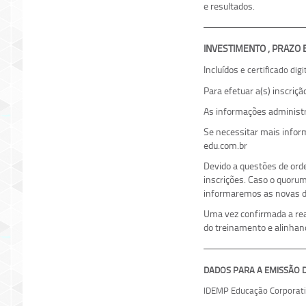
e resultados.
INVESTIMENTO , PRAZO
Incluídos
e certificado dig
Para efetuar a(s) inscriç
As informações administr
Se necessitar mais info
edu.com.br
Devido a questões de ord
inscrições. Caso o quoru
informaremos as novas da
Uma vez confirmada a real
do treinamento e alinhan
DADOS PARA A EMISSÃO DE
IDEMP Educação Corporati