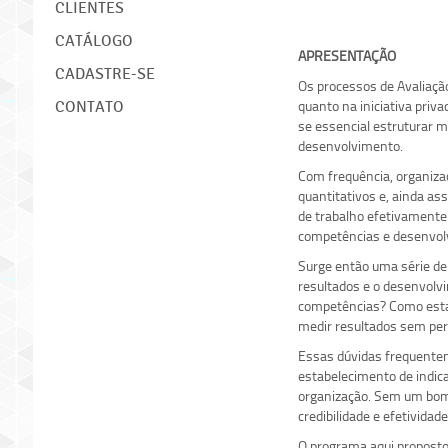
CLIENTES
CATÁLOGO
APRESENTAÇÃO
CADASTRE-SE
Os processos de Avaliaç
quanto na iniciativa priv
CONTATO
se essencial estruturar 
desenvolvimento.
Com frequência, organiz
quantitativos e, ainda a
de trabalho efetivamente
competências e desenvolv
Surge então uma série de
resultados e o desenvolv
competências? Como esta
medir resultados sem per
Essas dúvidas frequentem
estabelecimento de indica
organização. Sem um bom 
credibilidade e efetividade
O programa aqui proposto