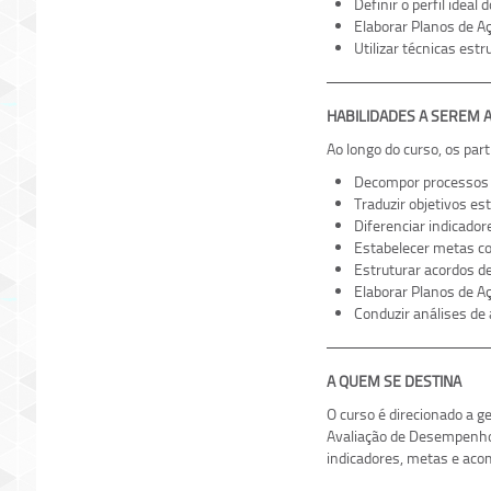
Definir o perfil ideal
Elaborar Planos de A
Utilizar técnicas es
HABILIDADES A SEREM 
Ao longo do curso, os par
Decompor processos de
Traduzir objetivos e
Diferenciar indicador
Estabelecer metas co
Estruturar acordos 
Elaborar Planos de A
Conduzir análises de
A QUEM SE DESTINA
O curso é direcionado a g
Avaliação de Desempenho 
indicadores, metas e aco