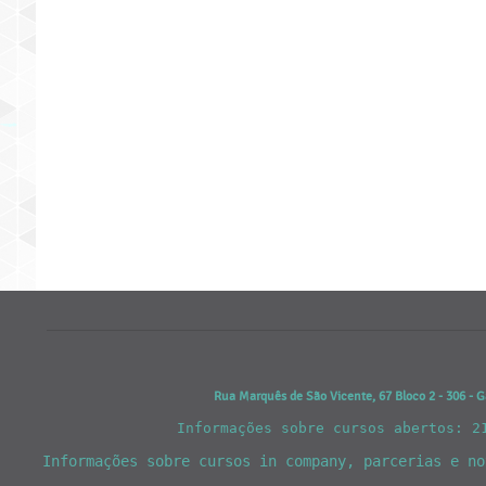
Rua Marquês de São Vicente, 67 Bloco 2 - 306 - G
Informações sobre cursos abertos: 2
Informações sobre cursos in company, parcerias e n