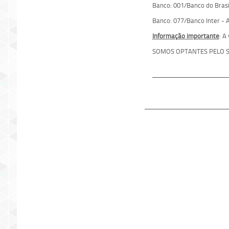
Banco: 001/Banco do Brasil
Banco: 077/Banco Inter - A
Informação importante
: A
SOMOS OPTANTES PELO S