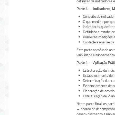
definição de indicadores 
Parte 3 — Indicadores, 
Conceito de indicadore
O que medir e por que
Indicadores quantitat
Definição e estabele
Primeiras medições
Controle e análise d
Esta parte aprofunda as t
viabilidade e alinhamen
Parte 4 — Aplicação Prát
Estruturação de indi
Estabelecimento de me
Determinação das co
Evidenciamento de com
Elaboração de acord
Estruturação de Plan
Nesta parte final, os pa
→ acordo de desempenho 
desenvolvimento e não ap