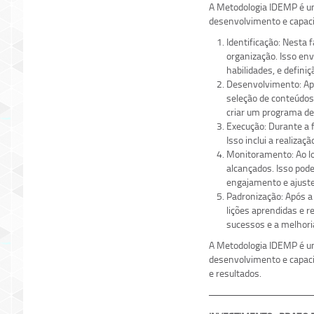
A Metodologia IDEMP é um
desenvolvimento e capacit
Identificação: Nesta 
organização. Isso env
habilidades, e defini
Desenvolvimento: Apó
seleção de conteúdos
criar um programa de
Execução: Durante a 
Isso inclui a realiza
Monitoramento: Ao lo
alcançados. Isso pod
engajamento e ajuste
Padronização: Após a
lições aprendidas e r
sucessos e a melhori
A Metodologia IDEMP é um
desenvolvimento e capaci
e resultados.