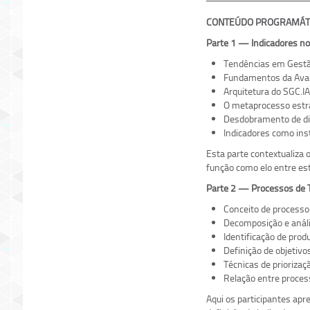
CONTEÚDO PROGRAMÁT
Parte 1 — Indicadores no
Tendências em Gestã
Fundamentos da Aval
Arquitetura do SGC.IA
O metaprocesso estra
Desdobramento de dir
Indicadores como ins
Esta parte contextualiza 
função como elo entre est
Parte 2 — Processos de 
Conceito de processo 
Decomposição e análi
Identificação de prod
Definição de objetivo
Técnicas de priorizaç
Relação entre proces
Aqui os participantes ap