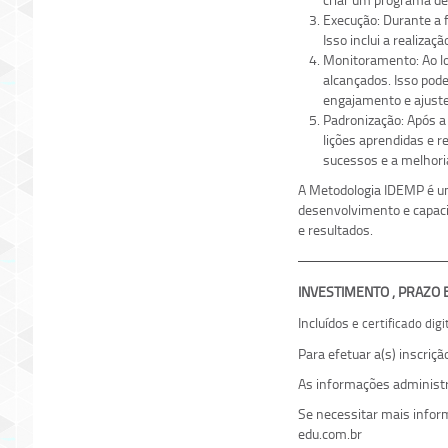
Execução: Durante a 
Isso inclui a realiza
Monitoramento: Ao lo
alcançados. Isso pod
engajamento e ajuste
Padronização: Após a
lições aprendidas e r
sucessos e a melhori
A Metodologia IDEMP é um
desenvolvimento e capaci
e resultados.
INVESTIMENTO , PRAZO
Incluídos
e certificado dig
Para efetuar a(s) inscriç
As informações administr
Se necessitar mais info
edu.com.br