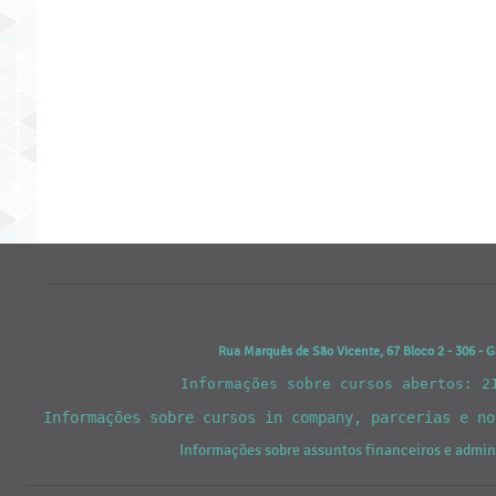
Rua Marquês de São Vicente, 67 Bloco 2 - 306 - G
Informações sobre cursos abertos: 2
Informações sobre cursos in company, parcerias e n
Informações sobre assuntos financeiros e admi