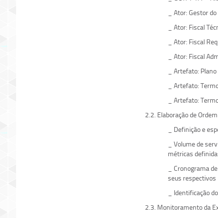
_ Ator: Gestor do
_ Ator: Fiscal Téc
_ Ator: Fiscal Req
_ Ator: Fiscal Adm
_ Artefato: Plano
_ Artefato: Term
_ Artefato: Termo
2.2. Elaboração de Ordem
_ Definição e esp
_ Volume de servi
métricas definida
_ Cronograma de r
seus respectivos 
_ Identificação d
2.3. Monitoramento da E