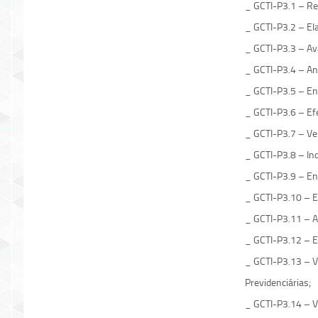
_ GCTI-P3.1 – Re
_ GCTI-P3.2 – El
_ GCTI-P3.3 – Ava
_ GCTI-P3.4 – Ana
_ GCTI-P3.5 – E
_ GCTI-P3.6 – Ef
_ GCTI-P3.7 – Ver
_ GCTI-P3.8 – In
_ GCTI-P3.9 – En
_ GCTI-P3.10 – E
_ GCTI-P3.11 – Au
_ GCTI-P3.12 – Em
_ GCTI-P3.13 – Ver
Previdenciárias;
_ GCTI-P3.14 – V