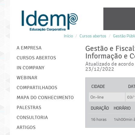
Início
/
Cursos abertos
/
Gestão Públ
IDEMP
Gestão e Fiscal
A EMPRESA
Informação e 
CURSOS ABERTOS
Atualizado de acordo 
IN COMPANY
23/12/2022
WEBINAR
CIDADE
DA
COMPARTILHADOS
On-line
03/
MAPA DO CONHECIMENTO
PALESTRAS
DURAÇÃO
HORÁRIO
CONSULTORIA
16 horas
14h00min 
ARTIGOS