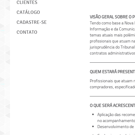
CLIENTES
CATÁLOGO
VISÃO GERAL SO
CADASTRE-SE
Tendo como base a Nova Le
Informação e da Comunica
CONTATO
temas atuais mais polêmic
p
rofissionais que atuam n
jurisprudência do Tribunal
contratos administrativos
QUEM ESTARÁ PRESENT
Profissionais que atuam 
compradores, especificad
O QUE SERÁ ACRESCEN
Aplicação das recome
no acompanhamento d
Desenvolvimento de m