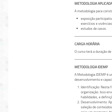
METODOLOGI
A metodologia para const
exposição participati
exercícios e vivência
estudos de casos.
CARGA H
O curso terá a duração de
METODOLOGIA IDEMP
A Metodologia IDEMP é um
desenvolvimento e capacit
Identificação: Nesta 
organização. Isso env
habilidades, e defini
Desenvolvimento: Apó
seleção de conteúdos
criar um programa de