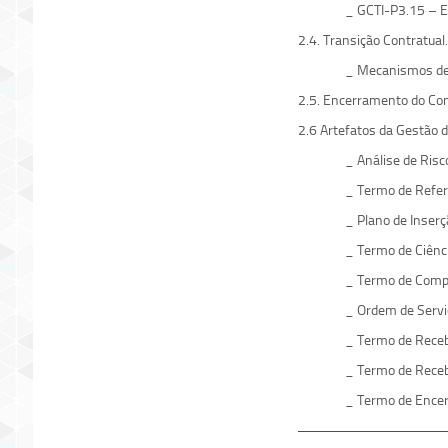
_ GCTI-P3.15 – E
2.4. Transição Contratual.
_ Mecanismos de 
2.5. Encerramento do Con
2.6 Artefatos da Gestão d
_ Análise de Risc
_ Termo de Referê
_ Plano de Inserç
_ Termo de Ciênci
_ Termo de Comp
_ Ordem de Servi
_ Termo de Receb
_ Termo de Receb
_ Termo de Encer