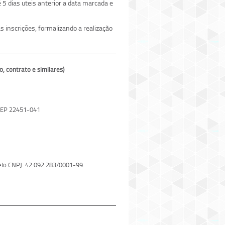
5 dias uteis anterior a data marcada e
 inscrições, formalizando a realização
contrato e similares)
 CEP 22451-041
 pelo CNPJ: 42.092.283/0001-99.