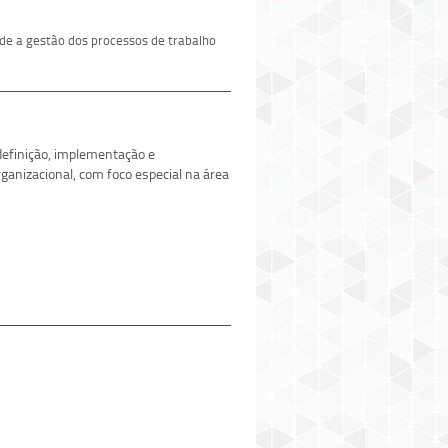
de a gestão dos processos de trabalho
 definição, implementação e
anizacional, com foco especial na área