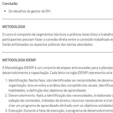
Conclusão
Os desafios do gestor de RH.
METODOLOGIA
O curso é composto de segmentos técnicos e práticos (exercícios e trabalho
participantes possam fazer a conexão direta entre o conteúdo trabalhado em 
Serão enfatizados os aspectos práticos dos temas abordados.
METODOLOGIA IDEMP
A Metodologia IDEMP é um conjunto de etapas estruturadas para o planej
desenvolvimento e capacitação. Cada letra na sigla IDEMP representa uma 
Identificação: Nesta fase, são identificadas as necessidades de desen
organização. Isso envolve a análise das competências atuais, identifi
habilidades, e definição dos objetivos de aprendizado.
Desenvolvimento: Após a identificação das necessidades, é elaborado o
seleção de conteúdos, métodos de ensino, recursos necessários e cron
criar um programa de aprendizado alinhado com os objetivos estabelec
Execução: Durante a fase de execução, o programa de desenvolviment