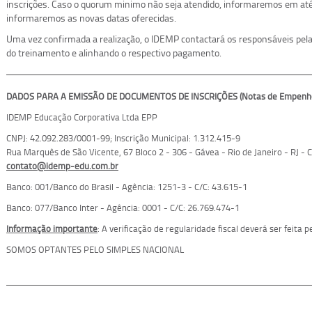
inscrições. Caso o quorum minimo não seja atendido, informaremos em até 
informaremos as novas datas oferecidas.
Uma vez confirmada a realização, o IDEMP contactará os responsáveis pelas
do treinamento e alinhando o respectivo pagamento.
DADOS PARA A EMISSÃO DE DOCUMENTOS DE INSCRIÇÕES (Notas de Empenho, 
IDEMP Educação Corporativa Ltda EPP
CNPJ: 42.092.283/0001-99; Inscrição Municipal:
1.312.415-9
Rua Marquês de São Vicente, 67 Bloco 2 - 306 - Gávea - Rio de Janeiro - RJ -
contato@idemp-edu.com.br
Banco: 001/Banco do Brasil - Agência: 1251-3 - C/C: 43.615-1
Banco: 077/Banco Inter - Agência: 0001 - C/C: 26.769.474-1
Informação importante
: A verificação de regularidade fiscal deverá ser feita
SOMOS OPTANTES PELO SIMPLES NACIONAL