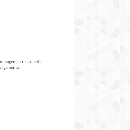
rendizagem e crescimento;
esligamento.