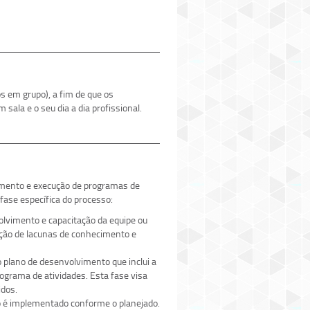
s em grupo), a fim de que os
sala e o seu dia a dia profissional.
amento e execução de programas de
fase específica do processo:
volvimento e capacitação da equipe ou
cação de lacunas de conhecimento e
 plano de desenvolvimento que inclui a
ograma de atividades. Esta fase visa
idos.
o é implementado conforme o planejado.