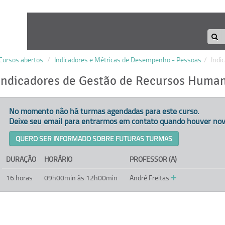
Cursos abertos
/
Indicadores e Métricas de Desempenho - Pessoas
/
Indi
Indicadores de Gestão de Recursos Huma
No momento não há turmas agendadas para este curso.
Deixe seu email para entrarmos em contato quando houver nov
QUERO SER INFORMADO SOBRE FUTURAS TURMAS
DURAÇÃO
HORÁRIO
PROFESSOR (A)
16 horas
09h00min às 12h00min
André Freitas