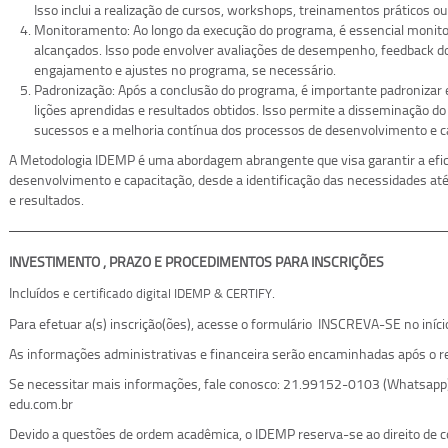
Isso inclui a realização de cursos, workshops, treinamentos práticos ou
Monitoramento: Ao longo da execução do programa, é essencial monitor
alcançados. Isso pode envolver avaliações de desempenho, feedback 
engajamento e ajustes no programa, se necessário.
Padronização: Após a conclusão do programa, é importante padronizar 
lições aprendidas e resultados obtidos. Isso permite a disseminação do
sucessos e a melhoria contínua dos processos de desenvolvimento e c
A Metodologia IDEMP é uma abordagem abrangente que visa garantir a efic
desenvolvimento e capacitação, desde a identificação das necessidades at
e resultados.
INVESTIMENTO , PRAZO E PROCEDIMENTOS PARA INSCRIÇÕES
Incluídos
.
e certificado digital IDEMP & CERTIFY
Para efetuar a(s) inscrição(ões), acesse o formulário INSCREVA-SE no iníci
As informações administrativas e financeira serão encaminhadas após o re
Se necessitar mais informações, fale conosco: 21.99152-0103 (Whatsapp
edu.com.br
Devido a questões de ordem acadêmica, o IDEMP reserva-se ao direito de