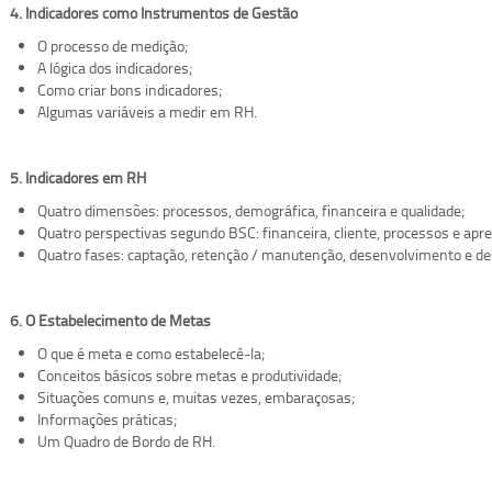
4. Indicadores como Instrumentos de Gestão
O processo de medição;
A lógica dos indicadores;
Como criar bons indicadores;
Algumas variáveis a medir em RH.
5. Indicadores em RH
Quatro dimensões: processos, demográfica, financeira e qualidade;
Quatro perspectivas segundo BSC: financeira, cliente, processos e ap
Quatro fases: captação, retenção / manutenção, desenvolvimento e d
6. O Estabelecimento de Metas
O que é meta e como estabelecê-la;
Conceitos básicos sobre metas e produtividade;
Situações comuns e, muitas vezes, embaraçosas;
Informações práticas;
Um Quadro de Bordo de RH.