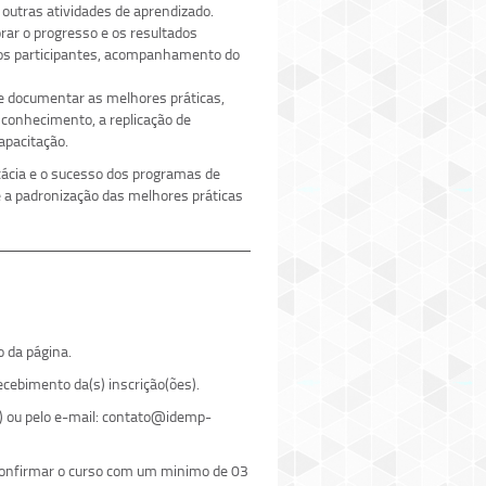
 outras atividades de aprendizado.
ar o progresso e os resultados
dos participantes, acompanhamento do
e documentar as melhores práticas,
 conhecimento, a replicação de
apacitação.
ácia e o sucesso dos programas de
é a padronização das melhores práticas
o da página.
cebimento da(s) inscrição(ões).
) ou pelo e-mail: contato@idemp-
 confirmar o curso com um minimo de 03