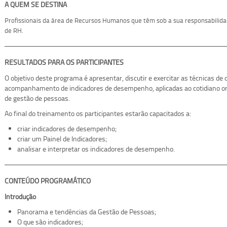
A QUEM SE DESTINA
Profissionais da área de Recursos Humanos que têm sob a sua responsabilida
de RH.
RESULTADOS PARA OS PARTICIPANTES
O objetivo deste programa é apresentar, discutir e exercitar as técnicas de
acompanhamento de indicadores de desempenho, aplicadas ao cotidiano org
de gestão de pessoas.
Ao final do treinamento os participantes estarão capacitados a:
criar indicadores de desempenho;
criar um Painel de Indicadores;
analisar e interpretar os indicadores de desempenho.
CONTEÚDO PROGRAMÁTICO
Introdução
Panorama e tendências da Gestão de Pessoas;
O que são indicadores;