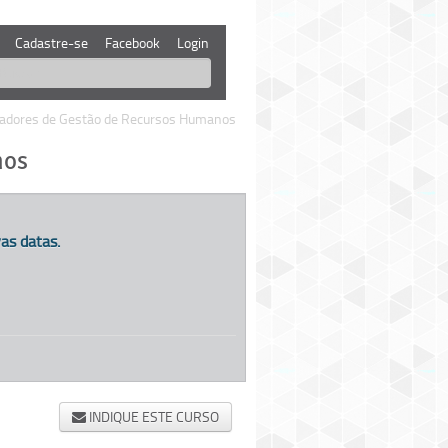
Cadastre-se
Facebook
Login
cadores de Gestão de Recursos Humanos
nos
as datas.
INDIQUE ESTE CURSO