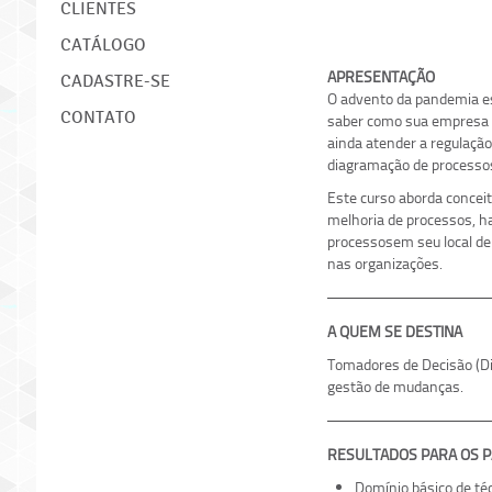
CLIENTES
CATÁLOGO
APRESENTAÇÃO
CADASTRE-SE
O advento da pandemia es
CONTATO
saber como sua empresa de
ainda atender a regulação
diagramação de processo
Este curso aborda concei
melhoria de processos, h
processosem seu local de
nas organizações.
A QUEM SE DESTINA
Tomadores de Decisão (Di
gestão de mudanças.
RESULTADOS PARA OS P
Domínio básico de té