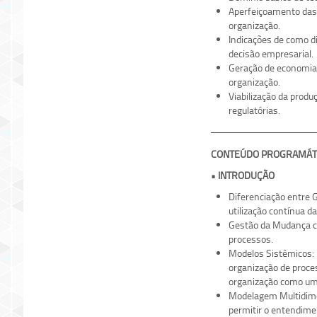
Aperfeiçoamento das
organização.
Indicações de como d
decisão empresarial.
Geração de economia
organização.
Viabilização da prod
regulatórias.
CONTEÚDO PROGRAMÁT
• INTRODUÇÃO
Diferenciação entre 
utilização contínua 
Gestão da Mudança co
processos.
Modelos Sistêmicos: 
organização de proce
organização como um
Modelagem Multidimen
permitir o entendimen