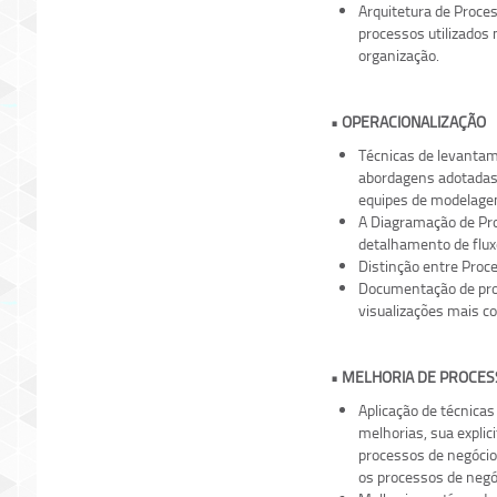
Arquitetura de Proces
processos utilizados
organização.
• OPERACIONALIZAÇÃO
Técnicas de levanta
abordagens adotadas 
equipes de modelagem
A Diagramação de Pr
detalhamento de flux
Distinção entre Proc
Documentação de pro
visualizações mais c
• MELHORIA DE PROCES
Aplicação de técnicas
melhorias, sua explic
processos de negócio
os processos de negóc