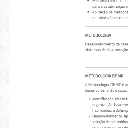
Melhoria contínua de 
para a estabilização 
Aplicação de Métodos
na tabulação de resul
METODOLOGIA
Desenvolvimento de cases
sistemas de diagramação 
METODOLOGIA IDEMP
A Metodologia IDEMP é um
desenvolvimento e capacit
Identificação: Nesta 
organização. Isso env
habilidades, e defini
Desenvolvimento: Apó
seleção de conteúdos
criar um programa de