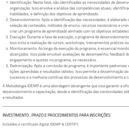
Identificação: Nesta fase, são identificadas as necessidades de desen
organização. Isso envolve a análise das competências atuais, identifi
habilidades, e definição dos objetivos de aprendizado.
Desenvolvimento: Após a identificação das necessidades, é elaborado o
seleção de conteúdos, métodos de ensino, recursos necessários e cron
criar um programa de aprendizado alinhado com os objetivos estabelec
Execução: Durante a fase de execução, o programa de desenvolviment
Isso inclui a realização de cursos, workshops, treinamentos práticos ou
Monitoramento: Ao longo da execução do programa, é essencial monitor
alcançados. Isso pode envolver avaliações de desempenho, feedback 
engajamento e ajustes no programa, se necessário.
Padronização: Após a conclusão do programa, é importante padronizar 
lições aprendidas e resultados obtidos. Isso permite a disseminação do
sucessos e a melhoria contínua dos processos de desenvolvimento e c
A Metodologia IDEMP é uma abordagem abrangente que visa garantir a efic
desenvolvimento e capacitação, desde a identificação das necessidades at
e resultados.
INVESTIMENTO , PRAZO E PROCEDIMENTOS PARA INSCRIÇÕES
Incluídos
.
e certificado digital IDEMP & CERTIFY