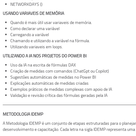
NETWORKDAYS ()
USANDO VARIAVEIS DE MEMÓRIA
Quando é mais útil usar variaveis de memória.
Como declarar uma variável
Carregando a variável
Chamando e utilizando a variável na fórmula.
Utilizando variaveis em loops.
UTILIZANDO A IA NOS PROJETOS DO POWER BI
Uso da IA na escrita de fórmulas DAX
Criação de medidas com comandos (ChatGpt ou Copilot)
Sugestões automáticas de medidas no Power BI
Explicações automáticas de medidas criadas
Exemplos práticos de medidas complexas com apoio de IA
Validação e revisão crítica das fórmulas geradas pela IA
METODOLOGIA IDEMP
A Metodologia IDEMP é um conjunto de etapas estruturadas para o planej
desenvolvimento e capacitação. Cada letra na sigla IDEMP representa uma 