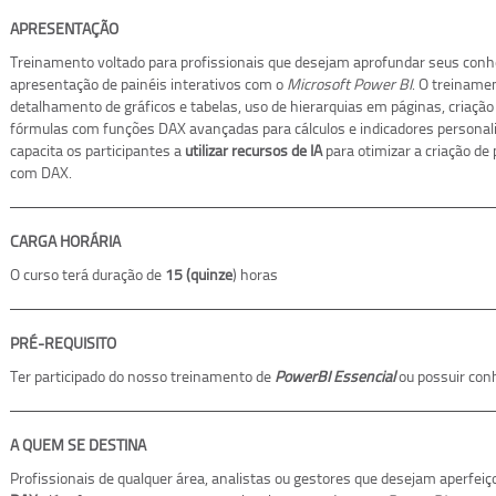
APRESENTAÇÃO
Treinamento voltado para profissionais que desejam aprofundar seus con
apresentação de painéis interativos com o
Microsoft Power BI
. O treiname
detalhamento de gráficos e tabelas, uso de hierarquias em páginas, criação 
fórmulas com funções DAX avançadas para cálculos e indicadores personal
capacita os participantes a
utilizar recursos de IA
para otimizar a criação de
com DAX.
CARGA HORÁRIA
O curso terá duração de
15 (quinze
) horas
PRÉ-REQUISITO
Ter participado do nosso treinamento de
PowerBI Essencial
ou possuir con
A QUEM SE DESTINA
Profissionais de qualquer área, analistas ou gestores que desejam aperf