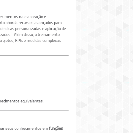
hecimentos na elaboração e
nto aborda recursos avançados para
de dicas personalizadas e aplicação de
izados. Além disso, o treinamento
 projetos, KPIs e medidas complexas
hecimentos equivalentes.
eiçoar seus conhecimentos em
funções