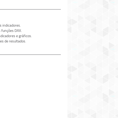
s indicadores.
s funções DAX.
ndicadores e gráficos.
es de resultados.