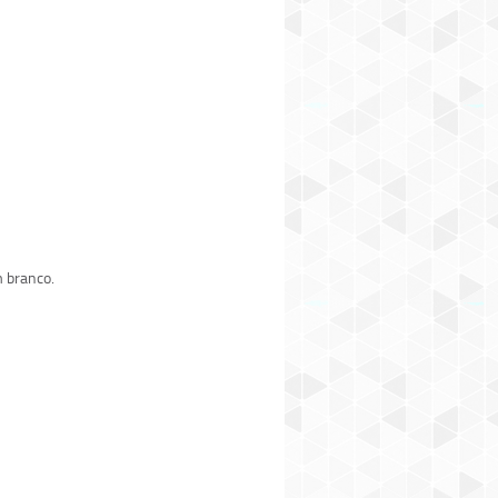
m branco.