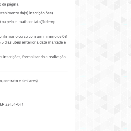
o da página.
cebimento da(s) inscrição(ões).
) ou pelo e-mail: contato@idemp-
 confirmar o curso com um minimo de 03
5 dias uteis anterior a data marcada e
 inscrições, formalizando a realização
contrato e similares)
 CEP 22451-041