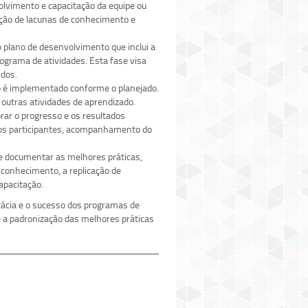
volvimento e capacitação da equipe ou
cação de lacunas de conhecimento e
 plano de desenvolvimento que inclui a
ograma de atividades. Esta fase visa
idos.
o é implementado conforme o planejado.
 outras atividades de aprendizado.
ar o progresso e os resultados
dos participantes, acompanhamento do
e documentar as melhores práticas,
 conhecimento, a replicação de
apacitação.
ácia e o sucesso dos programas de
é a padronização das melhores práticas