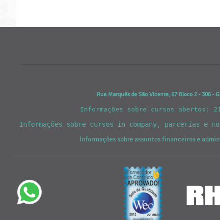
Rua Marquês de São Vicente, 67 Bloco 2 - 306 - G
Informações sobre cursos abertos: 2
Informações sobre cursos in company, parcerias e n
Informações sobre assuntos financeiros e admi