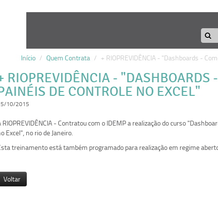
Início
/
Quem Contrata
/
+ RIOPREVIDÊNCIA - "Dashboards - Como 
+ RIOPREVIDÊNCIA - "DASHBOARDS 
PAINÉIS DE CONTROLE NO EXCEL"
15/10/2015
A RIOPREVIDÊNCIA - Contratou com o IDEMP a realização do curso
"Dashboard
o Excel", no rio de Janeiro.
Esta treinamento está também programado para realização em regime aberto
Voltar