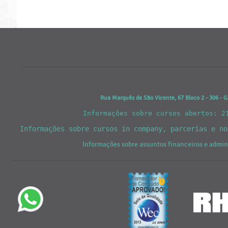
Rua Marquês de São Vicente, 67 Bloco 2 - 306 - G
Informações sobre cursos abertos: 2
Informações sobre cursos in company, parcerias e n
Informações sobre assuntos financeiros e admi