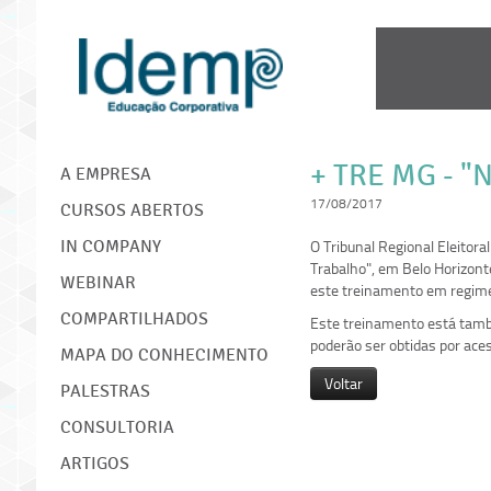
IDEMP
+ TRE MG - 
A EMPRESA
17/08/2017
CURSOS ABERTOS
O Tribunal Regional Eleitor
IN COMPANY
Trabalho", em Belo Horizont
WEBINAR
este treinamento em regime
COMPARTILHADOS
Este treinamento está tamb
poderão ser obtidas por ac
MAPA DO CONHECIMENTO
Voltar
PALESTRAS
CONSULTORIA
ARTIGOS