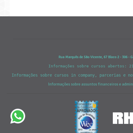
Rua Marquês de São Vicente, 67 Bloco 2 - 306 - G
Informações sobre cursos abertos: 2
Informações sobre cursos in company, parcerias e n
Informações sobre assuntos financeiros e admi