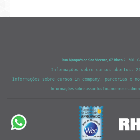
Rua Marquês de São Vicente, 67 Bloco 2 - 306 - G
Informações sobre cursos abertos: 2
Informações sobre cursos in company, parcerias e n
Informações sobre assuntos financeiros e admi