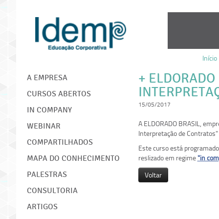
Início
IDEMP
+ ELDORADO 
A EMPRESA
INTERPRETA
CURSOS ABERTOS
15/05/2017
IN COMPANY
A ELDORADO BRASIL, empresa 
WEBINAR
Interpretação de Contratos"
COMPARTILHADOS
Este curso está programado 
reslizado em regime
"in co
MAPA DO CONHECIMENTO
PALESTRAS
Voltar
CONSULTORIA
ARTIGOS