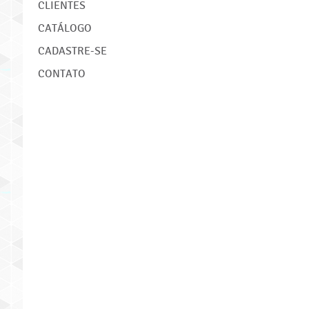
CLIENTES
CATÁLOGO
CADASTRE-SE
CONTATO