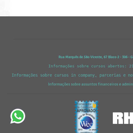
Rua Marquês de São Vicente, 67 Bloco 2 - 306 - G
Informações sobre cursos abertos: 2
Informações sobre cursos in company, parcerias e n
Informações sobre assuntos financeiros e admi