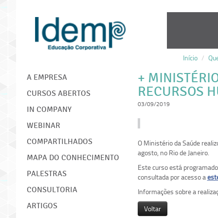
Início
/
Qu
IDEMP
+ MINISTÉRI
A EMPRESA
RECURSOS 
CURSOS ABERTOS
03/09/2019
IN COMPANY
WEBINAR
COMPARTILHADOS
O Ministério da Saúde reali
agosto, no Rio de Janeiro.
MAPA DO CONHECIMENTO
Este curso está programado 
PALESTRAS
consultada por acesso a
este
CONSULTORIA
Informações sobre a realiz
ARTIGOS
Voltar