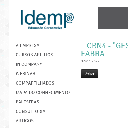
IDEMP
+ CRN4 - "G
A EMPRESA
FABRA
CURSOS ABERTOS
07/02/2022
IN COMPANY
Voltar
WEBINAR
COMPARTILHADOS
MAPA DO CONHECIMENTO
PALESTRAS
CONSULTORIA
ARTIGOS