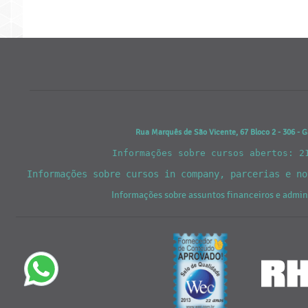
Rua Marquês de São Vicente, 67 Bloco 2 - 306 - G
Informações sobre cursos abertos: 2
Informações sobre cursos in company, parcerias e n
Informações sobre assuntos financeiros e admi