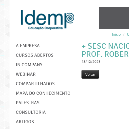
Início
/
Q
IDEMP
+ SESC NACI
A EMPRESA
PROF. ROBE
CURSOS ABERTOS
18/12/2023
IN COMPANY
Voltar
WEBINAR
COMPARTILHADOS
MAPA DO CONHECIMENTO
PALESTRAS
CONSULTORIA
ARTIGOS