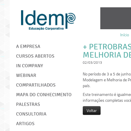
Início
IDEMP
+ PETROBRA
A EMPRESA
MELHORIA D
CURSOS ABERTOS
02/03/2013
IN COMPANY
No período de 3 a 5 de jun
WEBINAR
Modelagem e Melhoria de Pro
COMPARTILHADOS
país.
Este treinamento é igualme
MAPA DO CONHECIMENTO
informações completas você
PALESTRAS
Voltar
CONSULTORIA
ARTIGOS