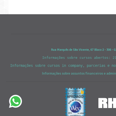
Rua Marquês de São Vicente, 67 Bloco 2 - 306 - G
Informações sobre cursos abertos: 2
Informações sobre cursos in company, parcerias e n
Informações sobre assuntos financeiros e admi