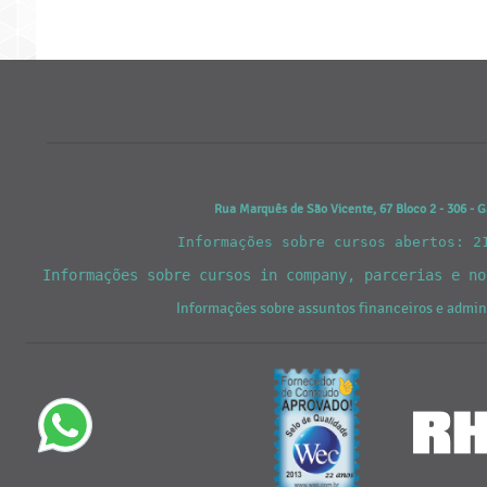
Rua Marquês de São Vicente, 67 Bloco 2 - 306 - G
Informações sobre cursos abertos: 2
Informações sobre cursos in company, parcerias e n
Informações sobre assuntos financeiros e admi