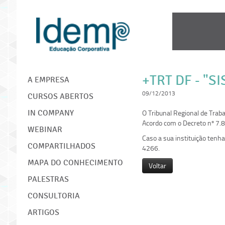
IDEMP
+TRT DF - "
A EMPRESA
09/12/2013
CURSOS ABERTOS
O Tribunal Regional de Trab
IN COMPANY
Acordo com o Decreto nº 7.89
WEBINAR
Caso a sua instituição ten
COMPARTILHADOS
4266.
MAPA DO CONHECIMENTO
Voltar
PALESTRAS
CONSULTORIA
ARTIGOS