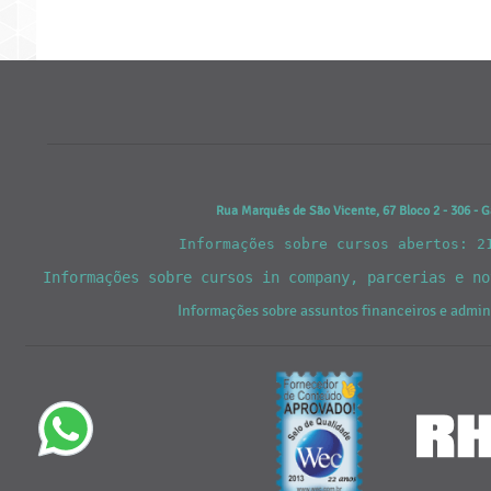
Rua Marquês de São Vicente, 67 Bloco 2 - 306 - G
Informações sobre cursos abertos: 2
Informações sobre cursos in company, parcerias e n
Informações sobre assuntos financeiros e admi