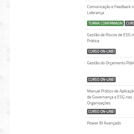
Comunicação e Feedback n
Liderança
TURMA CONFIRMADA!
CURS
Gestão de Riscos de ESG 
Prática
CURSO ON-LINE!
Gestão do Orçamento Públ
CURSO ON-LINE!
Manual Prático de Aplicaçã
de Governança e ESG nas
Organizações
CURSO ON-LINE!
Power BI Avançado