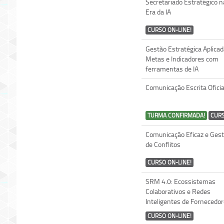
Secretariado Estratégico n
Era da IA
CURSO ON-LINE!
Gestão Estratégica Aplicad
Metas e Indicadores com
ferramentas de IA
Comunicação Escrita Oficia
TURMA CONFIRMADA!
CURS
Comunicação Eficaz e Ges
de Conflitos
CURSO ON-LINE!
SRM 4.0: Ecossistemas
Colaborativos e Redes
Inteligentes de Fornecedo
CURSO ON-LINE!