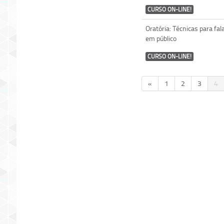
CURSO ON-LINE!
Oratória: Técnicas para fal
em público
CURSO ON-LINE!
«
1
2
3
4