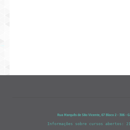
Rua Marquês de São Vicente, 67 Bloco 2 - 306 - G
Informações sobre cursos abertos: 2