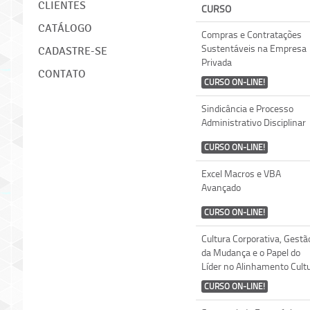
CLIENTES
CURSO
CATÁLOGO
Compras e Contratações
Sustentáveis na Empresa
CADASTRE-SE
Privada
CONTATO
CURSO ON-LINE!
Sindicância e Processo
Administrativo Disciplinar
CURSO ON-LINE!
Excel Macros e VBA
Avançado
CURSO ON-LINE!
Cultura Corporativa, Gestã
da Mudança e o Papel do
Líder no Alinhamento Cultu
CURSO ON-LINE!