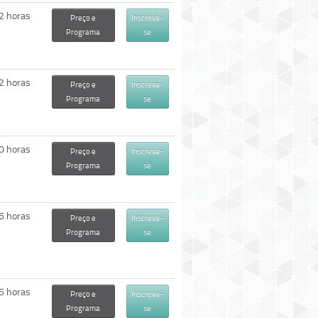
2 horas
Preço e
Inscreva-
Programa
se
2 horas
Preço e
Inscreva-
Programa
se
0 horas
Preço e
Inscreva-
Programa
se
6 horas
Preço e
Inscreva-
Programa
se
5 horas
Preço e
Inscreva-
Programa
se