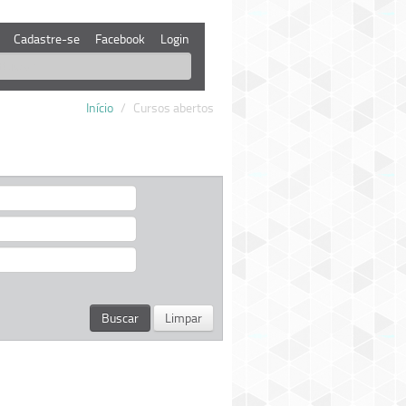
Cadastre-se
Facebook
Login
Início
/
Cursos abertos