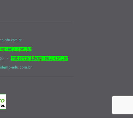
emp-edu.com.br
emp-edu.com.br
pp) -
roberto@idemp-edu.com.br
o@idemp-edu.com.br