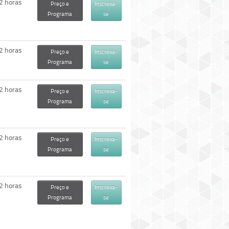
2 horas
Preço e
Inscreva-
Programa
se
2 horas
Preço e
Inscreva-
Programa
se
2 horas
Preço e
Inscreva-
Programa
se
2 horas
Preço e
Inscreva-
Programa
se
2 horas
Preço e
Inscreva-
Programa
se