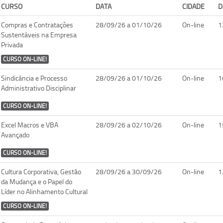
CURSO
DATA
CIDADE
D
Compras e Contratações
28/09/26 a 01/10/26
On-line
1
Sustentáveis na Empresa
Privada
CURSO ON-LINE!
Sindicância e Processo
28/09/26 a 01/10/26
On-line
1
Administrativo Disciplinar
CURSO ON-LINE!
Excel Macros e VBA
28/09/26 a 02/10/26
On-line
1
Avançado
CURSO ON-LINE!
Cultura Corporativa, Gestão
28/09/26 a 30/09/26
On-line
1
da Mudança e o Papel do
Líder no Alinhamento Cultural
CURSO ON-LINE!