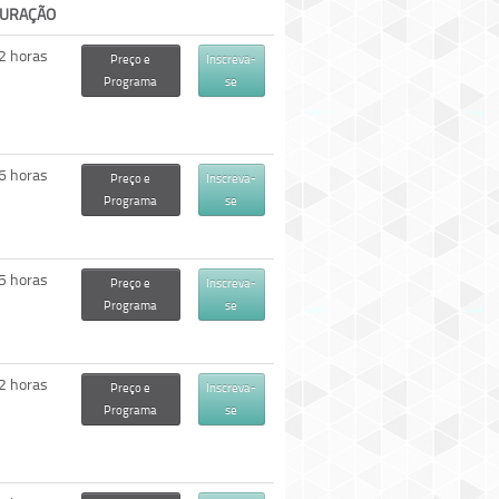
URAÇÃO
2 horas
Preço e
Inscreva-
Programa
se
6 horas
Preço e
Inscreva-
Programa
se
5 horas
Preço e
Inscreva-
Programa
se
2 horas
Preço e
Inscreva-
Programa
se