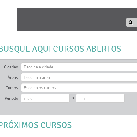
BUSQUE AQUI CURSOS ABERTOS
Cidades
Escolha a cidade
Áreas
Escolha a área
Cursos
Escolha os cursos
a
Período
PRÓXIMOS CURSOS