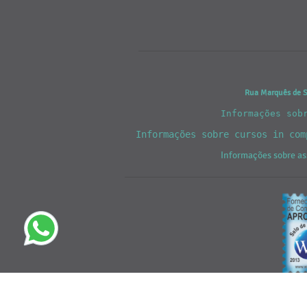
Rua Marquês de Sã
Informações sob
Informações sobre cursos in co
Informações sobre as