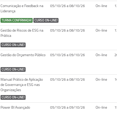
Comunicação e Feedback na
05/10/26 a 08/10/26
On-line
1
Liderança
TURMA CONFIRMADA!
CURSO ON-LINE!
Gestão de Riscos de ESG na
05/10/26 a 08/10/26
On-line
1
Prática
CURSO ON-LINE!
Gestão do Orçamento Público
05/10/26 a 09/10/26
On-line
2
CURSO ON-LINE!
Manual Prático de Aplicação
05/10/26 a 08/10/26
On-line
1
de Governança e ESG nas
Organizações
CURSO ON-LINE!
Power BI Avançado
05/10/26 a 09/10/26
On-line
1